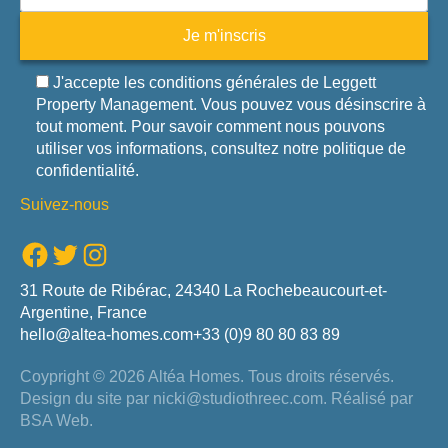
Je m'inscris
J'accepte les conditions générales de Leggett
Property Management. Vous pouvez vous désinscrire à
tout moment. Pour savoir comment nous pouvons
utiliser vos informations, consultez notre politique de
confidentialité.
Suivez-nous
Facebook
Twitter
Instagram
31 Route de Ribérac, 24340 La Rochebeaucourt-et-
Argentine, France
hello@altea-homes.com
+33 (0)9 80 80 83 89
Coypright © 2026 Altéa Homes.
Tous droits réservés.
Design du site par
nicki@studiothreec.com
. Réalisé par
BSA Web
.