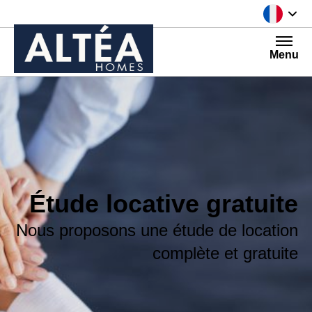
Aller au contenu
Menu
Étude locative gratuite
Nous proposons une étude de location
complète et gratuite