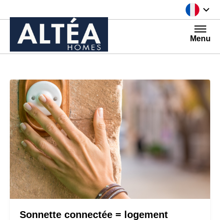
Aller au contenu
Menu
Sonnette connectée = logement