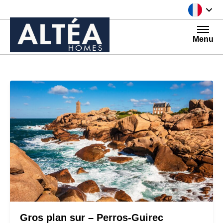
Aller au contenu
Menu
Gros plan sur – Perros-Guirec