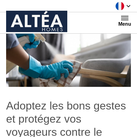
Aller au contenu
Menu
Adoptez les bons gestes
et protégez vos
voyageurs contre le