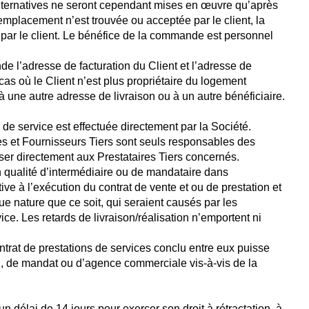
 alternatives ne seront cependant mises en œuvre qu’après
emplacement n’est trouvée ou acceptée par le client, la
ar le client. Le bénéfice de la commande est personnel
 l’adresse de facturation du Client et l’adresse de
cas où le Client n’est plus propriétaire du logement
à une autre adresse de livraison ou à un autre bénéficiaire.
de service est effectuée directement par la Société.
es et Fournisseurs Tiers sont seuls responsables des
esser directement aux Prestataires Tiers concernés.
en qualité d’intermédiaire ou de mandataire dans
ive à l’exécution du contrat de vente et ou de prestation et
 nature que ce soit, qui seraient causés par les
ice. Les retards de livraison/réalisation n’emportent ni
ontrat de prestations de services conclu entre eux puisse
n, de mandat ou d’agence commerciale vis-à-vis de la
 délai de 14 jours pour exercer son droit à rétractation, à