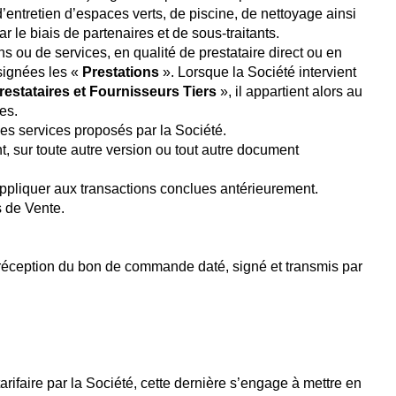
 d’entretien d’espaces verts, de piscine, de nettoyage ainsi
r le biais de partenaires et de sous-traitants.
s ou de services, en qualité de prestataire direct ou en
ésignées les «
Prestations
». Lorsque la Société intervient
restataires et Fournisseurs Tiers
», il appartient alors au
es.
des services proposés par la Société.
t, sur toute autre version ou tout autre document
ppliquer aux transactions conclues antérieurement.
s de Vente.
s réception du bon de commande daté, signé et transmis par
rifaire par la Société, cette dernière s’engage à mettre en