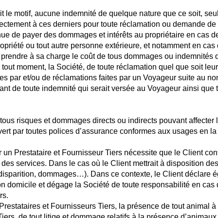
t le motif, aucune indemnité de quelque nature que ce soit, seu
directement à ces derniers pour toute réclamation ou demande
e de payer des dommages et intérêts au propriétaire en cas de 
ropriété ou tout autre personne extérieure, et notamment en cas
 à prendre à sa charge le coût de tous dommages ou indemnités q
à tout moment, la Société, de toute réclamation quel que soit le
ées par et/ou de réclamations faites par un Voyageur suite au 
ntant de toute indemnité qui serait versée au Voyageur ainsi qu
ous risques et dommages directs ou indirects pouvant affecter l’
ouvert par toutes polices d’assurance conformes aux usages en la
r un Prestataire et Fournisseur Tiers nécessite que le Client con
s services. Dans le cas où le Client mettrait à disposition des c
 (disparition, dommages…). Dans ce contexte, le Client déclare é
 son domicile et dégage la Société de toute responsabilité en cas
rs.
restataires et Fournisseurs Tiers, la présence de tout animal à 
Tiers, de tout litige et dommage relatifs à la présence d’animaux.