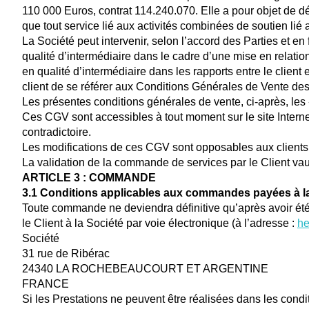
110 000 Euros, contrat 114.240.070. Elle a pour objet de déli
que tout service lié aux activités combinées de soutien lié 
La Société peut intervenir, selon l’accord des Parties et e
qualité d’intermédiaire dans le cadre d’une mise en relation
en qualité d’intermédiaire dans les rapports entre le client e
client de se référer aux Conditions Générales de Vente de
Les présentes conditions générales de vente, ci-après, les
Ces CGV sont accessibles à tout moment sur le site Internet
contradictoire.
Les modifications de ces CGV sont opposables aux clients 
La validation de la commande de services par le Client va
ARTICLE 3 : COMMANDE
3.1 Conditions applicables aux commandes payées à l
Toute commande ne deviendra définitive qu’après avoir été 
le Client à la Société par voie électronique (à l’adresse :
he
Société
31 rue de Ribérac
24340 LA ROCHEBEAUCOURT ET ARGENTINE
FRANCE
Si les Prestations ne peuvent être réalisées dans les condi