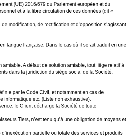
 Règlement (UE) 2016/679 du Parlement européen et du
onnel et à la libre circulation de ces données (dit «
 modification, de rectification et d’opposition s’agissant
 en langue française. Dans le cas où il serait traduit en une
miable. A défaut de solution amiable, tout litige relatif à
ts dans la juridiction du siège social de la Société.
éfinie par le Code Civil, et notamment en cas de
 informatique etc. (Liste non exhaustive).
sence, le Client décharge la Société de toute
nisseurs Tiers, n’est tenu qu’à une obligation de moyens et
’inexécution partielle ou totale des services et produits