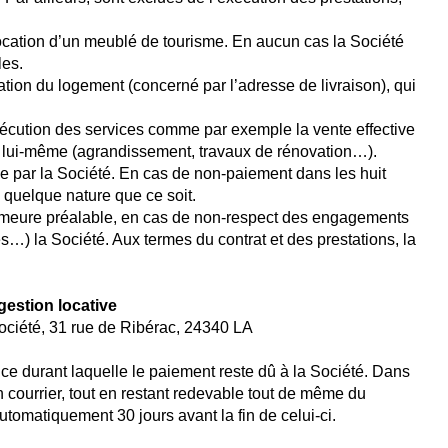
 location d’un meublé de tourisme. En aucun cas la Société
les.
ation du logement (concerné par l’adresse de livraison), qui
exécution des services comme par exemple la vente effective
en lui-même (agrandissement, travaux de rénovation…).
e par la Société. En cas de non-paiement dans les huit
 quelque nature que ce soit.
n demeure préalable, en cas de non-respect des engagements
…) la Société. Aux termes du contrat et des prestations, la
estion locative
Société, 31 rue de Ribérac, 24340 LA
ce durant laquelle le paiement reste dû à la Société. Dans
on courrier, tout en restant redevable tout de même du
tomatiquement 30 jours avant la fin de celui-ci.