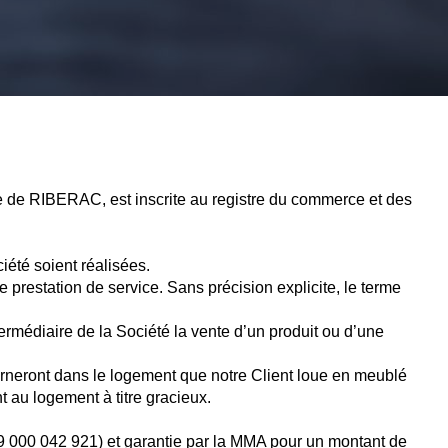
de RIBERAC, est inscrite au registre du commerce et des
iété soient réalisées.
prestation de service. Sans précision explicite, le terme
termédiaire de la Société la vente d’un produit ou d’une
ourneront dans le logement que notre Client loue en meublé
 au logement à titre gracieux.
019 000 042 921) et garantie par la MMA pour un montant de