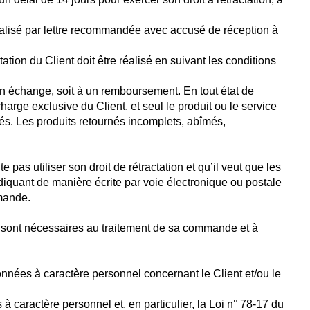
 réalisé par lettre recommandée avec accusé de réception à
tion du Client doit être réalisé en suivant les conditions
 à un échange, soit à un remboursement. En tout état de
arge exclusive du Client, et seul le produit ou le service
sés. Les produits retournés incomplets, abîmés,
 pas utiliser son droit de rétractation et qu’il veut que les
diquant de manière écrite par voie électronique ou postale
mmande.
t sont nécessaires au traitement de sa commande et à
 données à caractère personnel concernant le Client et/ou le
 caractère personnel et, en particulier, la Loi n° 78-17 du