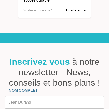
succès durable !
26 décembre 2024
Lire la suite
Inscrivez vous
à notre
newsletter - News,
conseils et bons plans !
Veuillez laisser ce champ vide.
NOM COMPLET