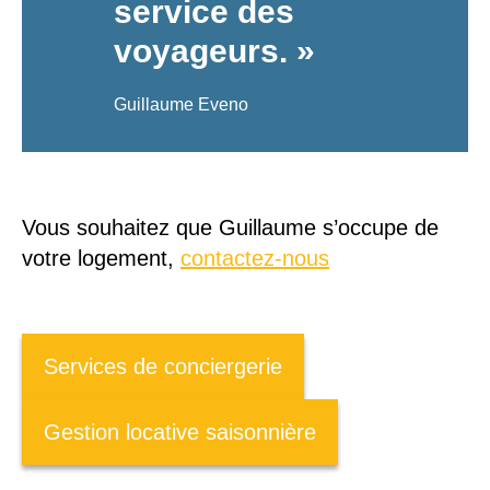
service des
voyageurs. »
Guillaume Eveno
Vous souhaitez que Guillaume s’occupe de
votre logement,
contactez-nous
Services de conciergerie
Gestion locative saisonnière