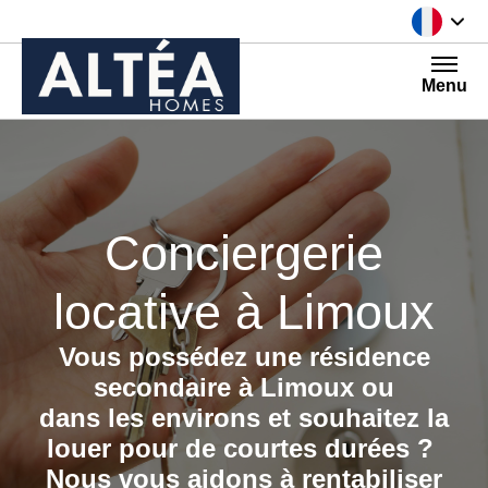
Aller au contenu
Menu
Conciergerie
locative à Limoux
Vous possédez une résidence
secondaire à Limoux ou
dans les environs
et souhaitez la
louer
pour de courtes durées ?
Nous vous aidons à rentabiliser