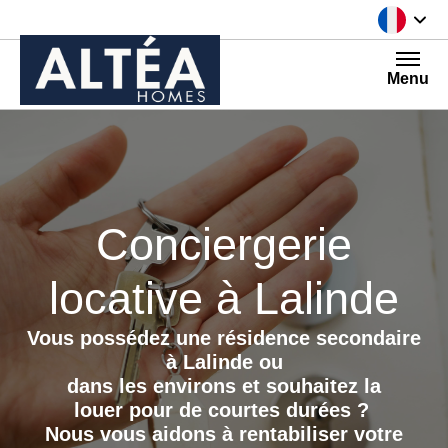
Aller au contenu
Menu
Conciergerie
locative à Lalinde
Vous possédez une résidence secondaire
à Lalinde ou
dans les environs
et souhaitez la
louer
pour de courtes durées ?
Nous vous aidons à rentabiliser votre