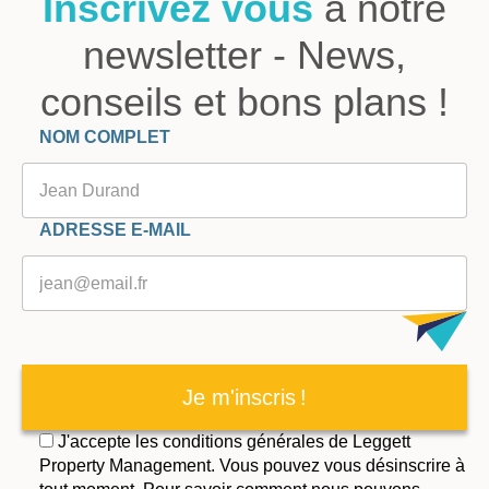
Inscrivez vous
à notre
newsletter - News,
conseils et bons plans !
Veuillez laisser ce champ vide.
NOM COMPLET
ADRESSE E-MAIL
Je m'inscris !
J'accepte les conditions générales de Leggett
Property Management. Vous pouvez vous désinscrire à