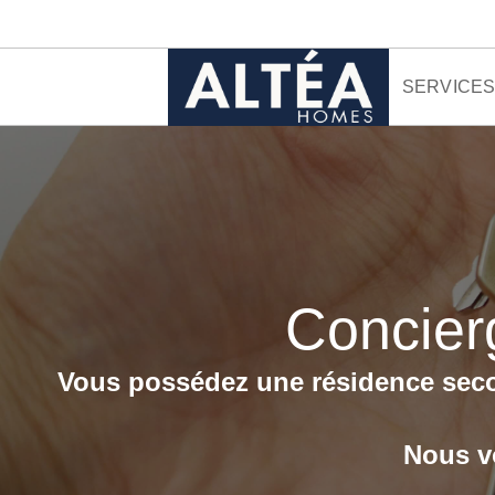
Aller au contenu
SERVICE
Concier
Vous possédez une résidence seco
Nous vo