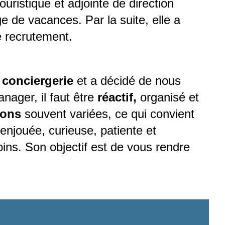
uristique et adjointe de direction
ge de vacances. Par la suite, elle a
e recrutement.
a
conciergerie
et a décidé de nous
nager, il faut être
réactif,
organisé et
ions
souvent variées, ce qui convient
 enjouée, curieuse, patiente et
ins. Son objectif est de vous rendre