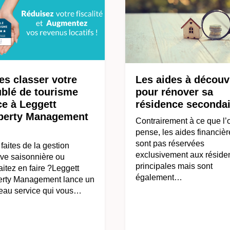
es classer votre
Les aides à découv
blé de tourisme
pour rénover sa
ce à Leggett
résidence secondai
perty Management
Contrairement à ce que l’
pense, les aides financiè
sont pas réservées
faites de la gestion
exclusivement aux réside
ive saisonnière ou
principales mais sont
itez en faire ?Leggett
également…
erty Management lance un
eau service qui vous…