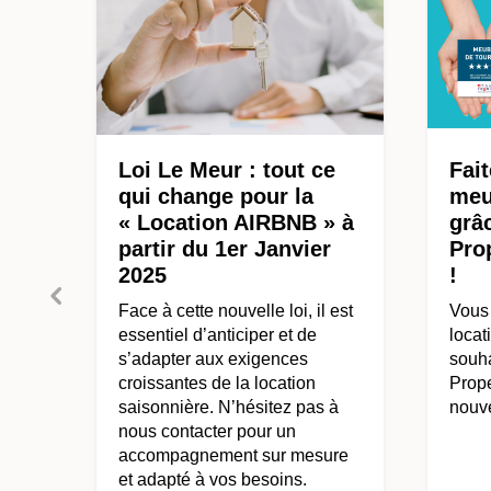
Loi Le Meur : tout ce
Fait
qui change pour la
meu
« Location AIRBNB » à
grâ
partir du 1er Janvier
Pro
2025
!
Face à cette nouvelle loi, il est
Vous 
essentiel d’anticiper et de
locat
s’adapter aux exigences
souha
croissantes de la location
Prop
saisonnière. N’hésitez pas à
nouv
nous contacter pour un
accompagnement sur mesure
et adapté à vos besoins.