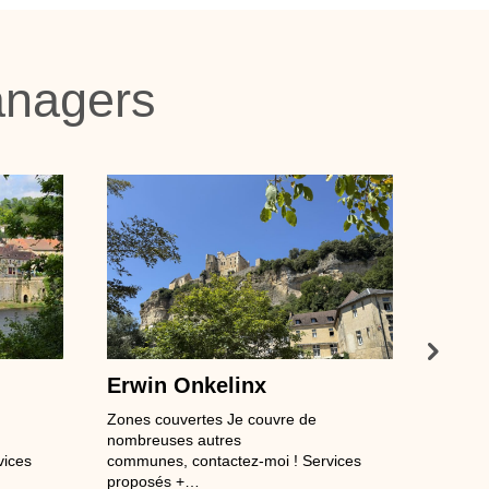
anagers
Erwin Onkelinx
Zones couvertes Je couvre de
nombreuses autres
vices
communes, contactez-moi ! Services
proposés +…