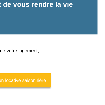
t de vous rendre la vie
 de votre logement,
on locative saisonnière