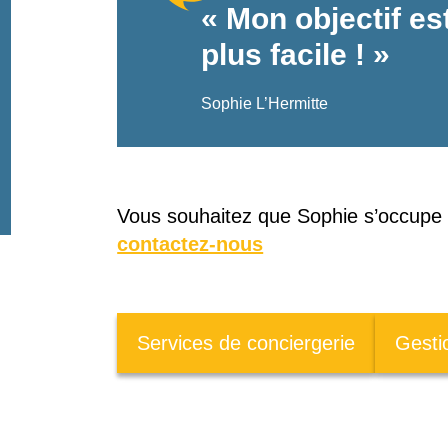
« Mon objectif es
plus facile ! »
Sophie L’Hermitte
Vous souhaitez que Sophie s’occupe
contactez-nous
Services de conciergerie
Gesti