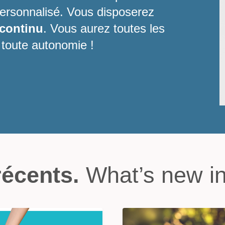
personnalisé. Vous disposerez
 continu
. Vous aurez toutes les
 toute autonomie !
récents.
What’s new in