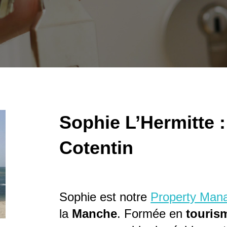
Sophie L’Hermitte 
Cotentin
Sophie est notre
Property Man
la
Manche
. Formée en
touris