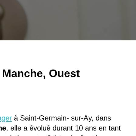
: Manche, Ouest
ager
à Saint-Germain- sur-Ay, dans
me
, elle a évolué durant 10 ans en tant