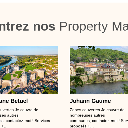
ntrez nos
Property M
ane Betuel
Johann Gaume
uvertes Je couvre de
Zones couvertes Je couvre de
es autres
nombreuses autres
, contactez-moi ! Services
communes, contactez-moi ! Ser
s +…
proposés +…