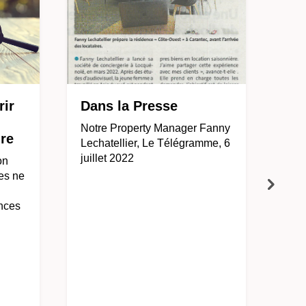
rir
Dans la Presse
Notre Property Manager Fanny
re
Lechatellier, Le Télégramme, 6
juillet 2022
on
res ne
nces