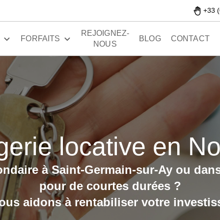
+33 (
REJOIGNEZ-
S
FORFAITS
BLOG
CONTACT
NOUS
gerie locative en N
ndaire à Saint-Germain-sur-Ay
ou dans
pour de courtes durées ?
us aidons à rentabiliser votre investi