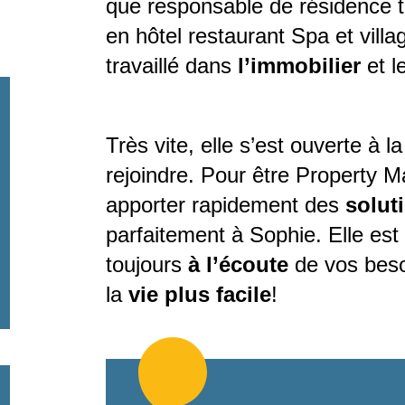
que responsable de résidence to
en hôtel restaurant Spa et villa
travaillé dans
l’immobilier
et l
Très vite, elle s’est ouverte à l
rejoindre. Pour être Property Ma
apporter rapidement des
solut
parfaitement à Sophie. Elle est
toujours
à l’écoute
de vos beso
la
vie plus facile
!