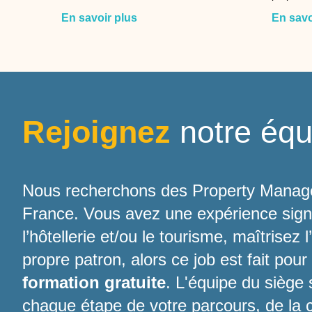
En savoir plus
En savo
Rejoignez
notre équ
Nous recherchons des Property Manage
France. Vous avez une expérience signif
l’hôtellerie et/ou le tourisme, maîtrisez 
propre patron, alors ce job est fait pou
formation gratuite
. L'équipe du siège
chaque étape de votre parcours, de la c