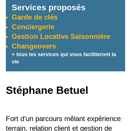
Services proposés
Garde de clés
Conciergerie
Gestion Locative Saisonnière
Changeovers
+ tous les services qui vous faciliteront la
vie
Stéphane Betuel
Fort d’un parcours mêlant expérience
terrain, relation client et gestion de