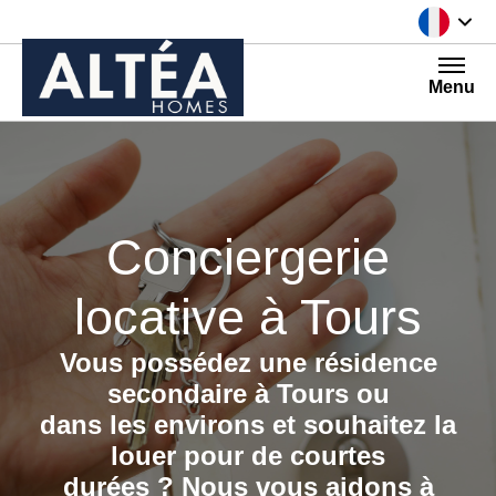
Aller au contenu
Menu
Conciergerie
locative à Tours
Vous possédez une résidence
secondaire à Tours ou
dans les environs
et souhaitez la
louer
pour de courtes
durées ?
Nous vous aidons à