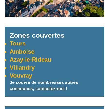
Zones couvertes
Tours
Amboise
Azay-le-Rideau
Villandry
Vouvray
Je couvre de nombreuses autres
communes, contactez-moi !