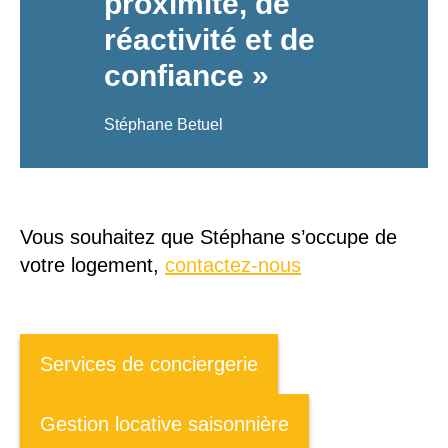
proximité, de
réactivité et de
confiance »
Stéphane Betuel
Vous souhaitez que Stéphane s’occupe de
votre logement,
contactez-nous
Services de conciergerie
Gestion locative saisonnière