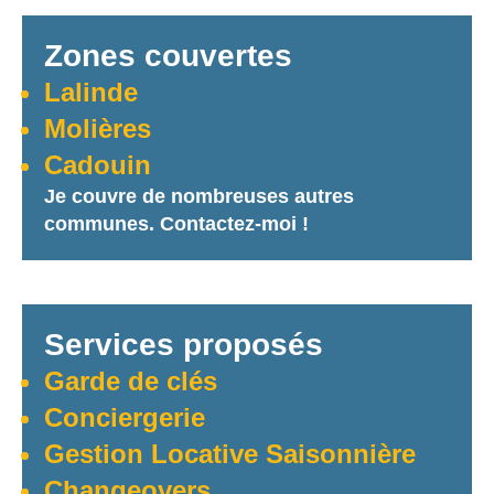
Zones couvertes
Lalinde
Molières
Cadouin
Je couvre de nombreuses autres
communes. Contactez-moi !
Services proposés
Garde de clés
Conciergerie
Gestion Locative Saisonnière
Changeovers