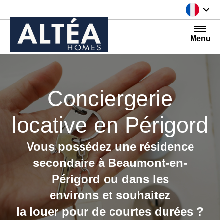
Aller au contenu
Menu
Conciergerie
locative en Périgord
Vous possédez une résidence
secondaire à Beaumont-en-
Périgord
ou dans les
environs et souhaitez
la louer pour de courtes durées ?