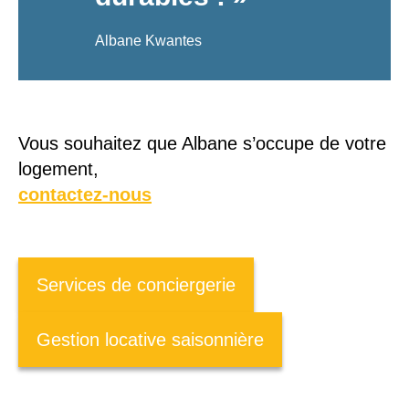
Albane Kwantes
Vous souhaitez que Albane s’occupe de votre
logement,
contactez-nous
Services de conciergerie
Gestion locative saisonnière