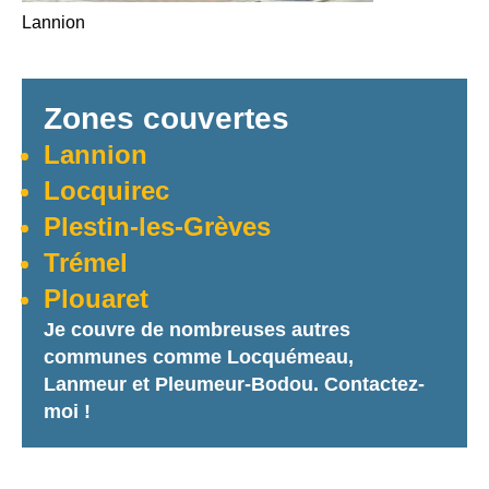
Lannion
Zones couvertes
Lannion
Locquirec
Plestin-les-Grèves
Trémel
Plouaret
Je couvre de nombreuses autres
communes comme Locquémeau,
Lanmeur et Pleumeur-Bodou. Contactez-
moi !