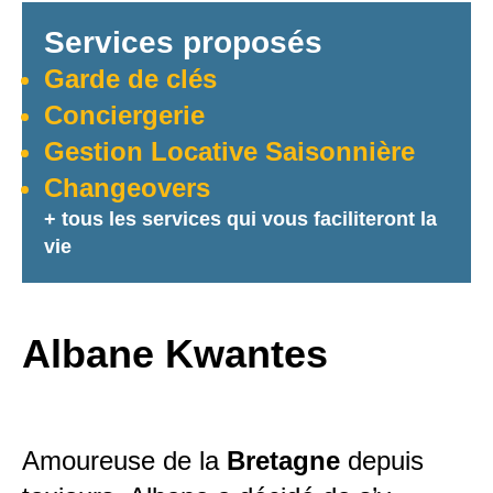
Services proposés
Garde de clés
Conciergerie
Gestion Locative Saisonnière
Changeovers
+ tous les services qui vous faciliteront la
vie
Albane Kwantes
Amoureuse de la
Bretagne
depuis