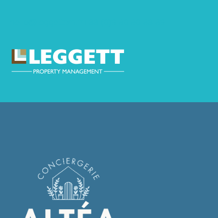
hello@leggettpm.fr
+33 (0)9 80 80 83 89