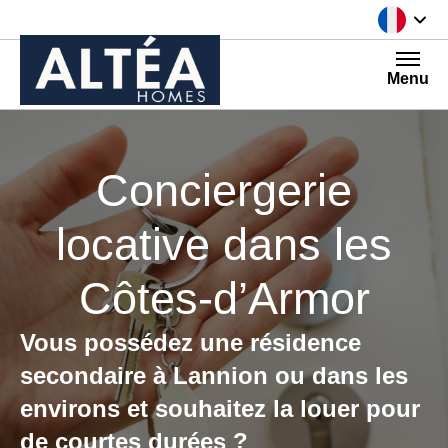
Aller au contenu
Menu
Conciergerie
locative dans les
Côtes-d’Armor
Vous possédez une résidence
secondaire à Lannion
ou dans les
environs et souhaitez
la louer pour
de courtes durées ?